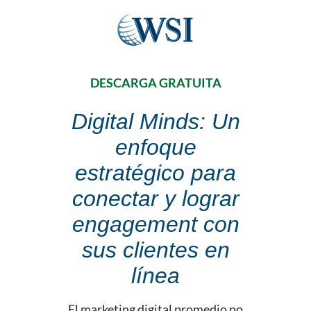
DESCARGA GRATUITA
Digital Minds: Un
enfoque
estratégico para
conectar y lograr
engagement con
sus clientes en
línea
El marketing digital promedio no