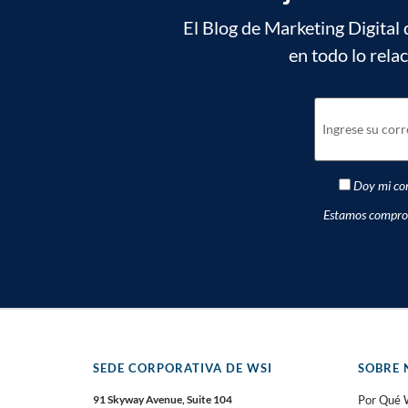
El Blog de Marketing Digital 
en todo lo rela
Doy mi con
Estamos comprome
SEDE CORPORATIVA DE WSI
SOBRE 
91 Skyway Avenue, Suite 104
Por Qué 