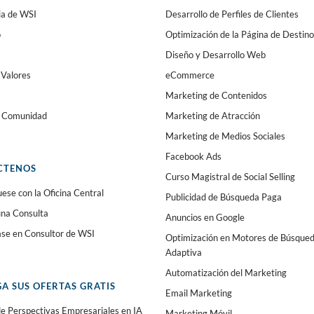
ia de WSI
Desarrollo de Perfiles de Clientes
o
Optimización de la Página de Destino
Diseño y Desarrollo Web
 Valores
eCommerce
Marketing de Contenidos
a Comunidad
Marketing de Atracción
Marketing de Medios Sociales
Facebook Ads
CTENOS
Curso Magistral de Social Selling
se con la Oficina Central
Publicidad de Búsqueda Paga
 una Consulta
Anuncios en Google
ase en Consultor de WSI
Optimización en Motores de Búsque
Adaptiva
Automatización del Marketing
A SUS OFERTAS GRATIS
Email Marketing
e Perspectivas Empresariales en IA
Marketing Móvil