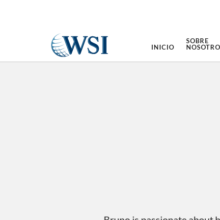
SOBRE
INICIO
NOSOTRO
Bruno is passionate about h