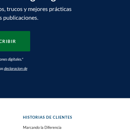
os, trucos y mejores prácticas
s publicaciones.
nes digitales.
*
ras
declaracion de
HISTORIAS DE CLIENTES
Marcando la Diferencia