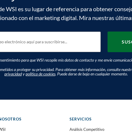
de WSI es su lugar de referencia para obtener consej
cionado con el marketing digital. Mira nuestras última
sentimiento para que WSI recopile mis datos de contacto y me envíe comunicacio
tidos a proteger su privacidad. Para obtener más información, consulte nuest
privacidad
y
politica de cookies
. Puede darse de baja en cualquier momento.
NOSOTROS
SERVICIOS
WSI
Análisis Competitivo