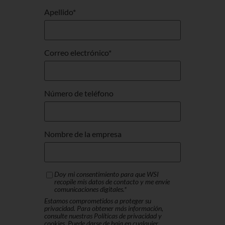
Apellido
*
Correo electrónico
*
Número de teléfono
Nombre de la empresa
Doy mi consentimiento para que WSI
recopile mis datos de contacto y me envíe
comunicaciones digitales.
*
Estamos comprometidos a proteger su
privacidad. Para obtener más información,
consulte nuestras Políticas de privacidad y
cookies. Puede darse de baja en cualquier