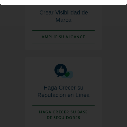
Crear Visibilidad de
Marca
AMPLÍE SU ALCANCE
Haga Crecer su
Reputación en Línea
HAGA CRECER SU BASE
DE SEGUIDORES