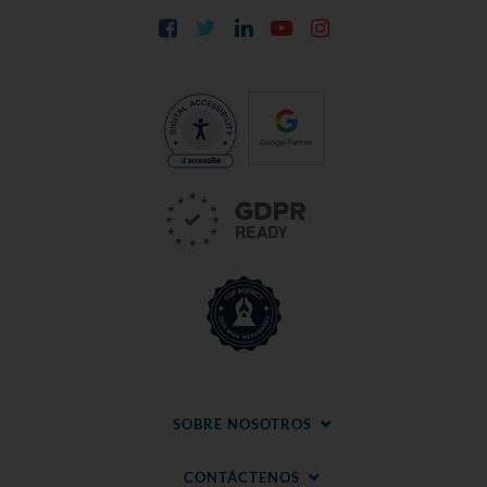
Facebook
Twitter
LinkedIn
YouTube
Instagram
SOBRE NOSOTROS
CONTÁCTENOS