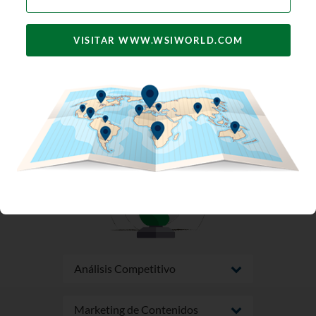
desarrollo de perfiles, marketing de
contenidos y diversas tácticas
VISITAR WWW.WSIWORLD.COM
publicitarias, nuestro equipo
puede ayudarlo a adquirir más
clientes potenciales y ventas para
su negocio.
Análisis Competitivo
Marketing de Contenidos