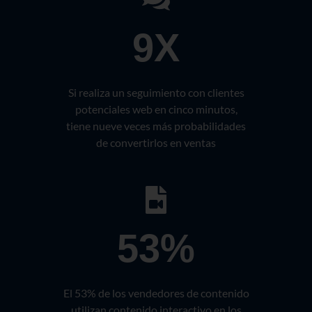
9X
Si realiza un seguimiento con clientes
potenciales web en cinco minutos,
tiene nueve veces más probabilidades
de convertirlos en ventas
53%
El 53% de los vendedores de contenido
utilizan contenido interactivo en los