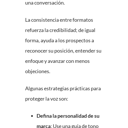
una conversación.
La consistencia entre formatos
refuerza la credibilidad; de igual
forma, ayuda a los prospectos a
reconocer su posición, entender su
enfoque y avanzar con menos
objeciones.
Algunas estrategias prácticas para
proteger la voz son:
Defina la personalidad de su
marca
: Use una guía de tono