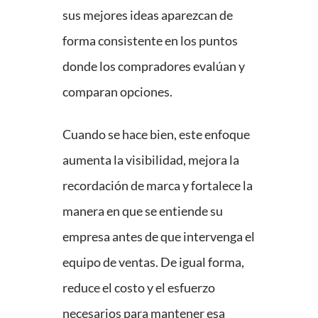
sus mejores ideas aparezcan de
forma consistente en los puntos
donde los compradores evalúan y
comparan opciones.
Cuando se hace bien, este enfoque
aumenta la visibilidad, mejora la
recordación de marca y fortalece la
manera en que se entiende su
empresa antes de que intervenga el
equipo de ventas. De igual forma,
reduce el costo y el esfuerzo
necesarios para mantener esa