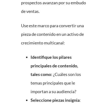
prospectos avanzan por su embudo
de ventas.
Use este marco para convertir una
pieza de contenido en un activo de
crecimiento multicanal:
Identifique los pilares
principales de contenido,
tales como
: ¿Cuáles son los
temas principales que le
importan a su audiencia?
Seleccione piezas insignia
: