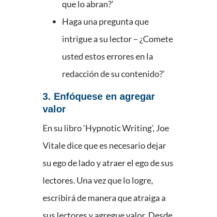
que lo abran?’
Haga una pregunta que
intrigue a su lector – ¿Comete
usted estos errores en la
redacción de su contenido?’
3. Enfóquese en agregar
valor
En su libro ‘Hypnotic Writing’, Joe
Vitale dice que es necesario dejar
su ego de lado y atraer el ego de sus
lectores. Una vez que lo logre,
escribirá de manera que atraiga a
sus lectores y agregue valor. Desde