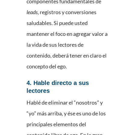
componentes fundamentales de
leads
, registros y conversiones
saludables. Si puede usted
mantener el foco en agregar valor a
la vida de sus lectores de
contenido, deberá tener en claro el
concepto del ego.
4. Hable directo a sus
lectores
Hablé de eliminar el “nosotros” y
“yo” más arriba, y ése es uno de los
principales elementos del
contenido libre de ego. En la gran