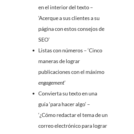
en el interior del texto –
‘Acerque a sus clientes a su
página con estos consejos de
SEO’
Listas con números – ‘Cinco
maneras de lograr
publicaciones con el máximo
engagement
’
Convierta su texto en una
guía ‘para hacer algo’ –
‘¿Cómo redactar el tema de un
correo electrónico para lograr