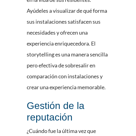
Ayúdeles a visualizar de qué forma
sus instalaciones satisfacen sus
necesidades y ofrecen una
experiencia enriquecedora. El
storytelling es una manera sencilla
pero efectiva de sobresalir en
comparación con instalaciones y
crear una experiencia memorable.
Gestión de la
reputación
¿Cuándo fue la última vez que