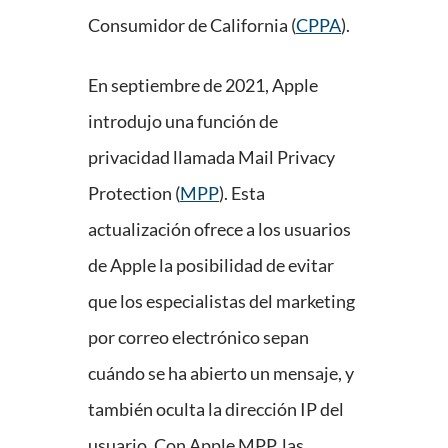
Consumidor de California (
CPPA
).
En septiembre de 2021, Apple
introdujo una función de
privacidad llamada Mail Privacy
Protection (
MPP
). Esta
actualización ofrece a los usuarios
de Apple la posibilidad de evitar
que los especialistas del marketing
por correo electrónico sepan
cuándo se ha abierto un mensaje, y
también oculta la dirección IP del
usuario. Con Apple MPP, las