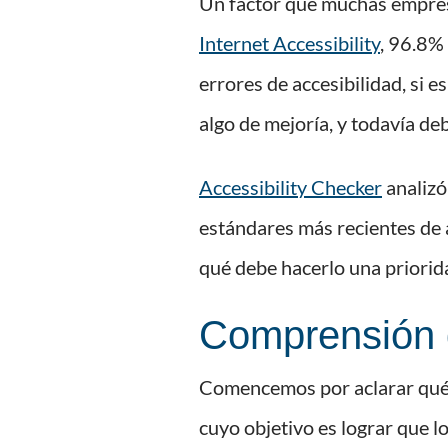
Un factor que muchas empresa
Internet Accessibility
, 96.8%
errores de accesibilidad, si 
algo de mejoría, y todavía d
Accessibility Checker
analizó
estándares más recientes de 
qué debe hacerlo una priorid
Comprensión d
Comencemos por aclarar qué
cuyo objetivo es lograr que l