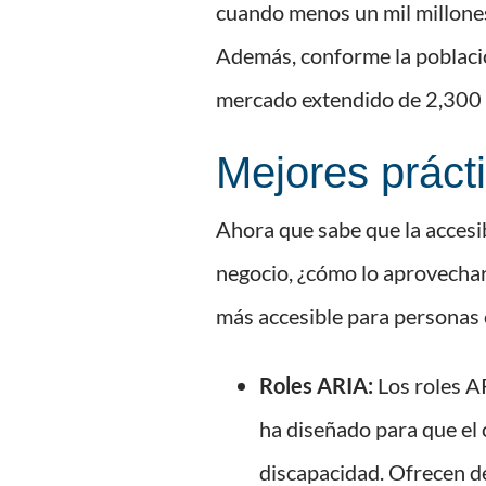
cuando menos un mil millone
Además, conforme la població
mercado extendido de 2,300 m
Mejores práct
Ahora que sabe que la accesi
negocio, ¿cómo lo aprovechar
más accesible para personas 
Roles ARIA:
Los roles AR
ha diseñado para que el 
discapacidad. Ofrecen d