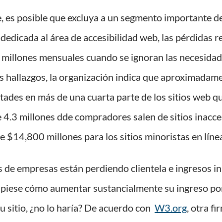
le, es posible que excluya a un segmento importante 
 dedicada al área de accesibilidad web, las pérdidas 
illones mensuales cuando se ignoran las necesidade
s hallazgos, la organización indica que aproximadame
ltades en más de una cuarta parte de los sitios web qu
.3 millones dde compradores salen de sitios inaccesi
$14,800 millones para los sitios minoristas en líne
es de empresas están perdiendo clientela e ingresos 
 supiese cómo aumentar sustancialmente su ingreso por
u sitio, ¿no lo haría? De acuerdo con
W3.org
, otra f