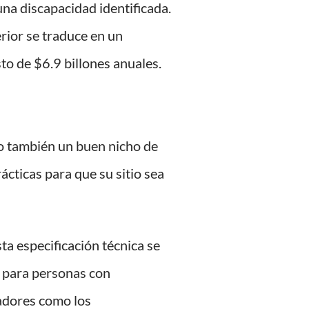
una discapacidad identificada.
rior se traduce en un
o de $6.9 billones anuales.
ro también un buen nicho de
cticas para que su sitio sea
a especificación técnica se
s para personas con
adores como los