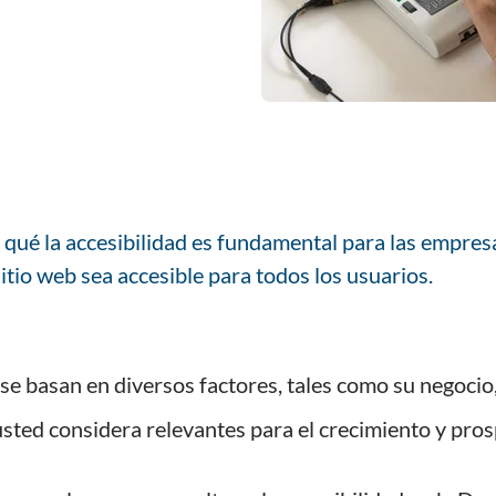
 qué la accesibilidad es fundamental para las empres
itio web sea accesible para todos los usuarios.
se basan en diversos factores, tales como su negocio
usted considera relevantes para el crecimiento y pro