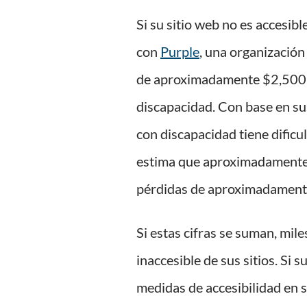
Si su sitio web no es accesib
con
Purple
, una organización
de aproximadamente $2,500 m
discapacidad. Con base en su
con discapacidad tiene dificu
estima que aproximadamente 4
pérdidas de aproximadamente 
Si estas cifras se suman, mil
inaccesible de sus sitios. Si
medidas de accesibilidad en s