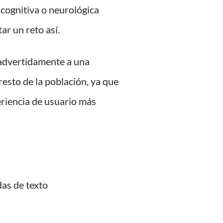
, cognitiva o neurológica
ar un reto así.
nadvertidamente a una
resto de la población, ya que
riencia de usuario más
as de texto