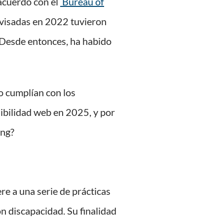
 acuerdo con el
Bureau of
evisadas en 2022 tuvieron
. Desde entonces, ha habido
o cumplían con los
sibilidad web en 2025, y por
ing?
ere a una serie de prácticas
on discapacidad. Su finalidad