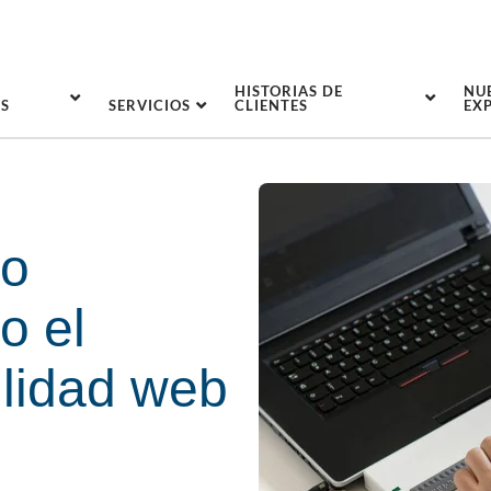
HISTORIAS DE
NU
S
SERVICIOS
CLIENTES
EX
mo
o el
ilidad web