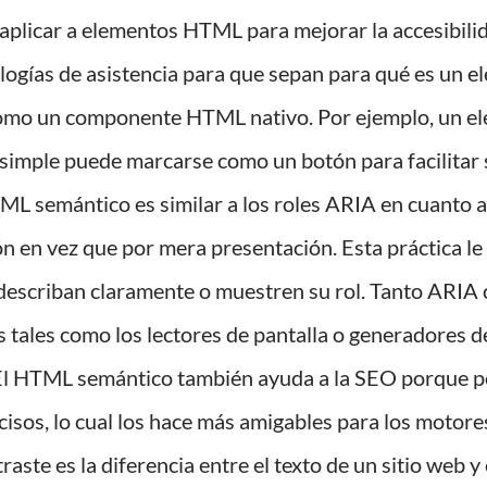
aplicar a elementos HTML para mejorar la accesibili
ologías de asistencia para que sepan para qué es un el
omo un componente HTML nativo. Por ejemplo, un e
imple puede marcarse como un botón para facilitar su
ML semántico es similar a los roles ARIA en cuanto
n en vez que por mera presentación. Esta práctica le 
describan claramente o muestren su rol. Tanto ARI
 tales como los lectores de pantalla o generadores de
El HTML semántico también ayuda a la SEO porque per
isos, lo cual los hace más amigables para los motor
traste es la diferencia entre el texto de un sitio web y