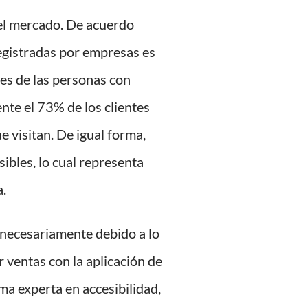
del mercado. De acuerdo
registradas por empresas es
s de las personas con
nte el 73% de los clientes
e visitan. De igual forma,
bles, lo cual representa
a.
innecesariamente debido a lo
 ventas con la aplicación de
irma experta en accesibilidad,