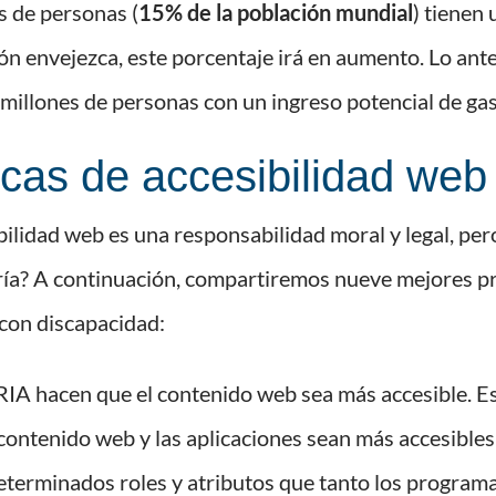
s de personas (
15% de la población mundial
) tienen 
n envejezca, este porcentaje irá en aumento. Lo ante
illones de personas con un ingreso potencial de gast
icas de accesibilidad web
bilidad web es una responsabilidad moral y legal, pe
ía? A continuación, compartiremos nueve mejores prá
con discapacidad:
IA hacen que el contenido web sea más accesible. Est
contenido web y las aplicaciones sean más accesible
eterminados roles y atributos que tanto los program