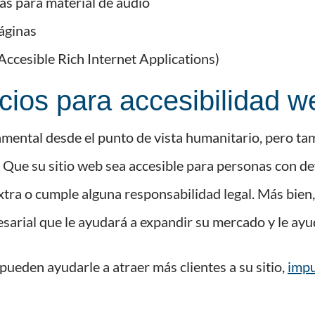
as para material de audio
áginas
Accesible Rich Internet Applications)
ios para accesibilidad w
amental desde el punto de vista humanitario, pero ta
. Que su sitio web sea accesible para personas con def
xtra o cumple alguna responsabilidad legal. Más bien,
esarial que le ayudará a expandir su mercado y le ay
pueden ayudarle a atraer más clientes a su sitio,
impu