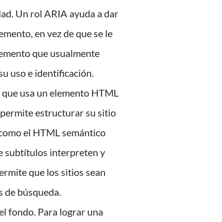
dad. Un rol ARIA ayuda a dar
emento, en vez de que se le
lemento que usualmente
 uso e identificación.
 a que usa un elemento HTML
permite estructurar su sitio
A como el HTML semántico
 subtítulos interpreten y
mite que los sitios sean
es de búsqueda.
 el fondo. Para lograr una