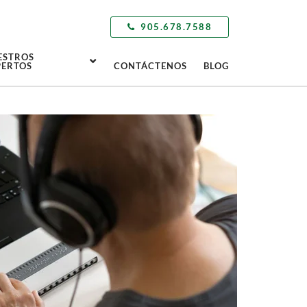
905.678.7588
ESTROS
PERTOS
CONTÁCTENOS
BLOG