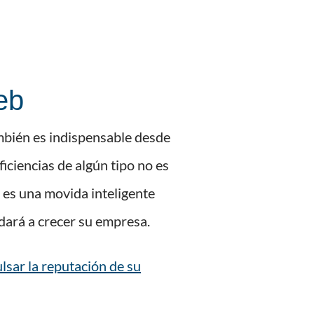
eb
mbién es indispensable desde
iciencias de algún tipo no es
 es una movida inteligente
udará a crecer su empresa.
lsar la reputación de su