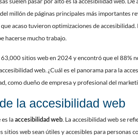
s suelen pasar por alto es la accesibilidad web. De
 del millón de páginas principales más importantes r
es que acaso tuvieron optimizaciones de accesibilidad
ebe hacerse mucho trabajo.
 63,000 sitios web en 2024 y encontró que el 88% n
accesibilidad web. ¿Cuál es el panorama para la acce
ad, como dueño de empresa y profesional del market
e la accesibilidad web
 es la
accesibilidad web
. La accesibilidad web se refi
os sitios web sean útiles y accesibles para personas c