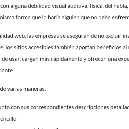
on alguna debilidad visual auditiva, física, del habla
 misma forma que lo haría alguien que no deba enfrent
bilidad web, las empresas se aseguran de no excluir i
, los sitios accesibles también aportan beneficios al 
 de usar, cargan más rápidamente y ofrecen una expe
dante.
 de varias maneras:
unto con sus correspondientes descripciones detallad
encillo