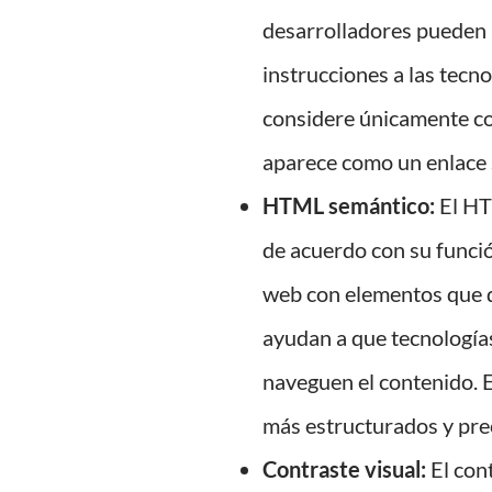
desarrolladores pueden 
instrucciones a las tecn
considere únicamente c
aparece como un enlace s
HTML semántico:
El HT
de acuerdo con su funció
web con elementos que 
ayudan a que tecnologías
naveguen el contenido. 
más estructurados y prec
Contraste visual:
El con