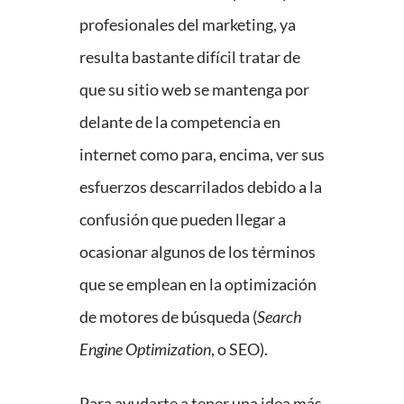
profesionales del marketing, ya
resulta bastante difícil tratar de
que su sitio web se mantenga por
delante de la competencia en
internet como para, encima, ver sus
esfuerzos descarrilados debido a la
confusión que pueden llegar a
ocasionar algunos de los términos
que se emplean en la optimización
de motores de búsqueda (
Search
Engine Optimization
, o SEO).
Para ayudarte a tener una idea más