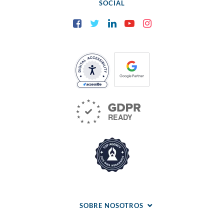
SOCIAL
Facebook
Twitter
LinkedIn
YouTube
Instagram
SOBRE NOSOTROS