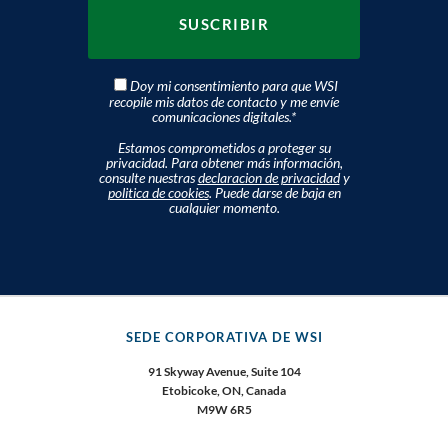
Doy mi consentimiento para que WSI
recopile mis datos de contacto y me envíe
comunicaciones digitales.
*
Estamos comprometidos a proteger su
privacidad. Para obtener más información,
consulte nuestras
declaracion de privacidad
y
politica de cookies
. Puede darse de baja en
cualquier momento.
SEDE CORPORATIVA DE WSI
91 Skyway Avenue, Suite 104
Etobicoke, ON, Canada
M9W 6R5