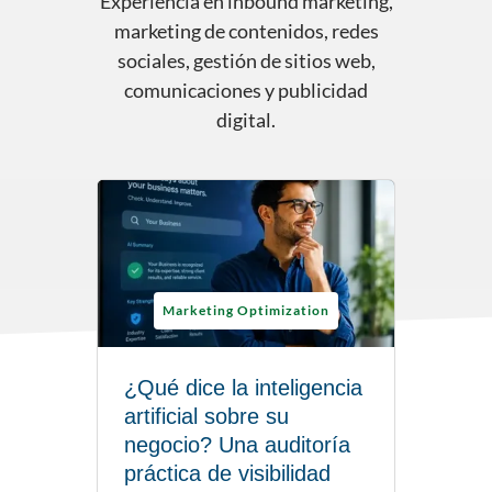
Experiencia en inbound marketing,
marketing de contenidos, redes
sociales, gestión de sitios web,
comunicaciones y publicidad
digital.
Marketing Optimization
¿Qué dice la inteligencia
artificial sobre su
negocio? Una auditoría
práctica de visibilidad