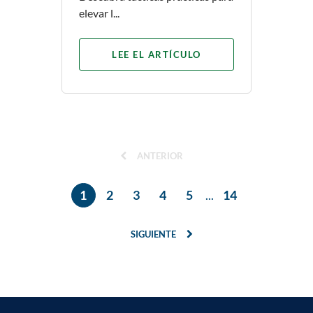
elevar l...
LEE EL ARTÍCULO
ANTERIOR
1
2
3
4
5
...
14
SIGUIENTE