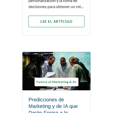
personalización y la toma de
decisiones para obtener un ret...
LEE EL ARTÍCULO
Future of Marketing & AI
Predicciones de
Marketing y de IA que
Darán Forma a la