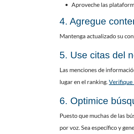
Aproveche las plataform
4. Agregue conte
Mantenga actualizado su cont
5. Use citas del 
Las menciones de información
lugar en el ranking.
Verifique
6. Optimice búsq
Puesto que muchas de las bús
por voz. Sea específico y gen