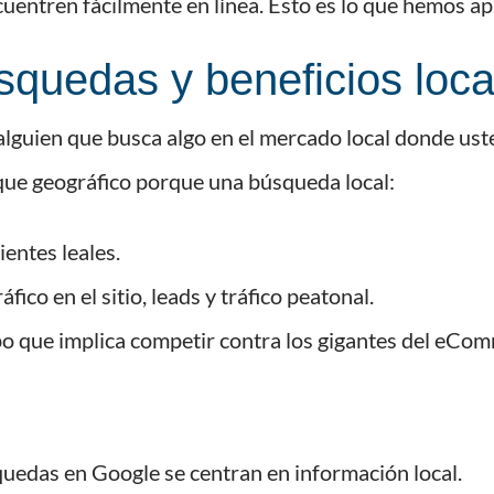
ncuentren fácilmente en línea. Esto es lo que hemos a
squedas y beneficios loca
alguien que busca algo en el mercado local donde ust
que geográfico porque una búsqueda local:
ientes leales.
áfico en el sitio, leads y tráfico peatonal.
po que implica competir contra los gigantes del eCo
quedas en Google se centran en información local.