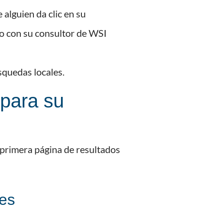
alguien da clic en su
to con su consultor de WSI
squedas locales.
 para su
a primera página de resultados
les