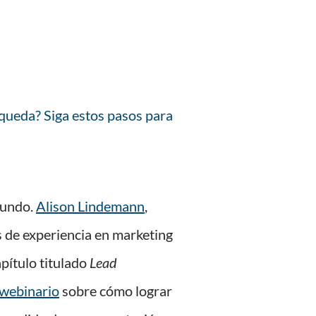
squeda? Siga estos pasos para
mundo.
Alison Lindemann
,
 de experiencia en marketing
apítulo titulado
Lead
webinario
sobre cómo lograr