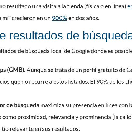
o resultado una visita a la tienda (física o en línea)
e
 mí” crecieron en un
900%
en dos años.
de resultados de búsqued
ultados de búsqueda local de Google donde es posible 
aps (GMB)
. Aunque se trata de un perfil gratuito de G
os que no recurre a estos listados. El 90% de los c
or de búsqueda
maximiza su presencia en línea con 
es como proximidad, relevancia y prominencia (la calid
itio relevante en sus resultados.