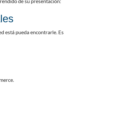
prendido de su presentación:
les
ed está pueda encontrarle. Es
mmerce.