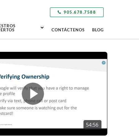
905.678.7588
ESTROS
PERTOS
CONTÁCTENOS
BLOG