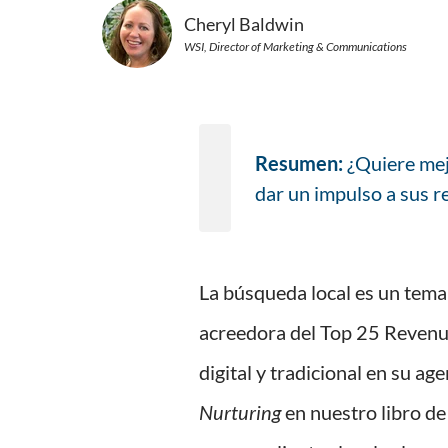
Cheryl Baldwin
WSI, Director of Marketing & Communications
Resumen:
¿Quiere mej
dar un impulso a sus r
La búsqueda local es un tema
acreedora del Top 25 Revenu
digital y tradicional en su a
Nurturing
en nuestro libro d