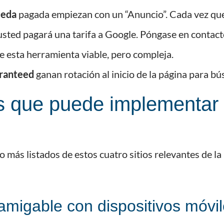
ueda
pagada empiezan con un “Anuncio”. Cada vez que 
usted pagará una tarifa a Google. Póngase en contac
e esta herramienta viable, pero compleja.
aranteed
ganan rotación al inicio de la página para bú
s que puede implementar
 más listados de estos cuatro sitios relevantes de l
 amigable con dispositivos móvi