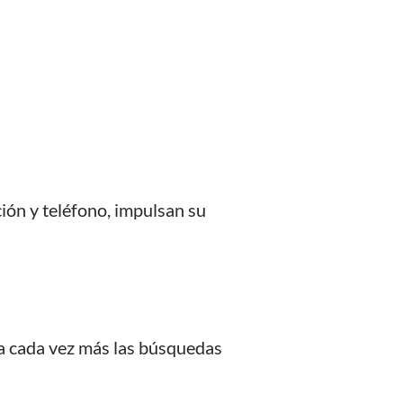
ón y teléfono, impulsan su
sa cada vez más las búsquedas