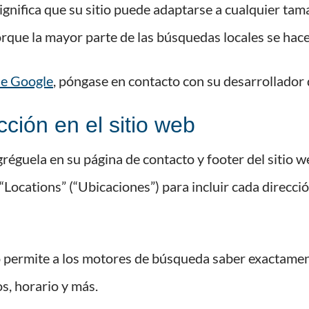
gnifica que su sitio puede adaptarse a cualquier tama
orque la mayor parte de las búsquedas locales se hace
de Google
, póngase en contacto con su desarrollador d
cción en el sitio web
gréguela en su página de contacto y footer del sitio we
 “Locations” (“Ubicaciones”) para incluir cada direcci
 permite a los motores de búsqueda saber exactament
s, horario y más.