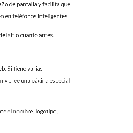
ño de pantalla y facilita que
n en teléfonos inteligentes.
el sitio cuanto antes.
b. Si tiene varias
ón y cree una página especial
e el nombre, logotipo,