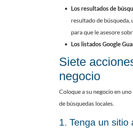
Los resultados de búsq
resultado de búsqueda, 
para que le asesore sobr
Los listados Google Gu
Siete accione
negocio
Coloque a su negocio en uno o
de búsquedas locales.
1. Tenga un sitio