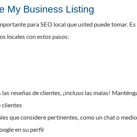
e My Business Listing
mportante para SEO local que usted puede tomar. Es f
os locales con estos pasos:
las reseñas de clientes, ¡incluso las malas! Manténg
 clientes
les que considere pertinentes, como un chat o medio
ogle en su perfil