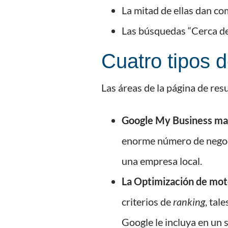
La mitad de ellas dan com
Las búsquedas “Cerca de
Cuatro tipos 
Las áreas de la página de res
Google My Business m
enorme número de negoci
una empresa local.
La Optimización de mot
criterios de
ranking
, tal
Google le incluya en un s