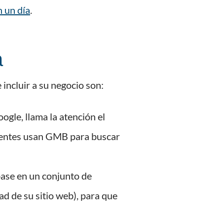
n un día
.
a
incluir a su negocio son:
oogle, llama la atención el
lientes usan GMB para buscar
base en un conjunto de
ad de su sitio web), para que