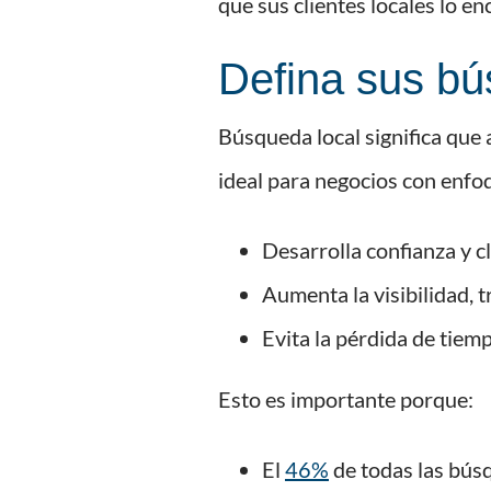
que sus clientes locales lo e
Defina sus bú
Búsqueda local significa que 
ideal para negocios con enfo
Desarrolla confianza y cl
Aumenta la visibilidad, tr
Evita la pérdida de tiem
Esto es importante porque:
El
46%
de todas las bús