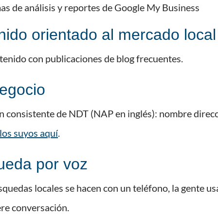
as de análisis y reportes de Google My Business
nido orientado al mercado local
enido con publicaciones de blog frecuentes.
negocio
 consistente de NDT (NAP en inglés): nombre direcci
 los suyos aquí
.
ueda por voz
quedas locales se hacen con un teléfono, la gente u
ere conversación.