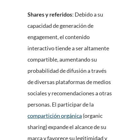
Shares y referidos
: Debido a su
capacidad de generación de
engagement, el contenido
interactivo tiende a ser altamente
compartible, aumentando su
probabilidad de difusión a través
de diversas plataformas de medios
sociales y recomendaciones a otras
personas. El participar de la
compartición orgánica
(organic
sharing) expande el alcance de su
marca y favorece su legitimidad y