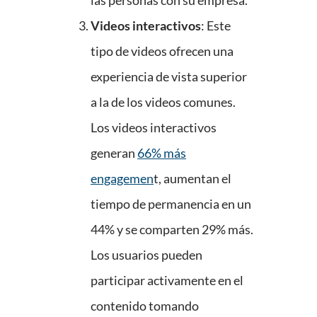
las personas con su empresa.
Videos interactivos
: Este
tipo de videos ofrecen una
experiencia de vista superior
a la de los videos comunes.
Los videos interactivos
generan
66% más
engagemen
t, aumentan el
tiempo de permanencia en un
44% y se comparten 29% más.
Los usuarios pueden
participar activamente en el
contenido tomando