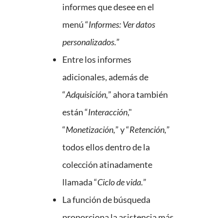
informes que desee en el
menú “
Informes: Ver datos
personalizados.
”
Entre los informes
adicionales, además de
“
Adquisición,
” ahora también
están “
Interacción
,"
“
Monetización,
” y “
Retención,
”
todos ellos dentro de la
colección atinadamente
llamada “
Ciclo de vida.
”
La función de búsqueda
proporciona la asistencia más