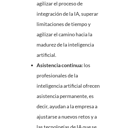
agilizar el proceso de
integración de la IA, superar
limitaciones de tiempo y
agilizar el camino hacia la
madurez de la inteligencia
artificial.
Asistencia continua:
los
profesionales de la
inteligencia artificial ofrecen
asistencia permanente, es
decir, ayudan a la empresa a
ajustarse a nuevos retos y a
las tecnologías de IA que se