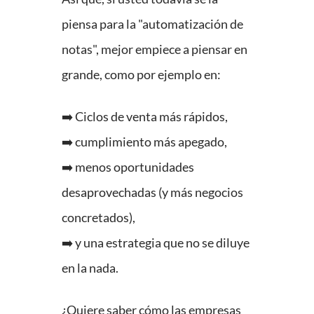
piensa para la "automatización de
notas", mejor empiece a piensar en
grande, como por ejemplo en:
➡️ Ciclos de venta más rápidos,
➡️ cumplimiento más apegado,
➡️ menos oportunidades
desaprovechadas (y más negocios
concretados),
➡️ y una estrategia que no se diluye
en la nada.
¿Quiere saber cómo las empresas