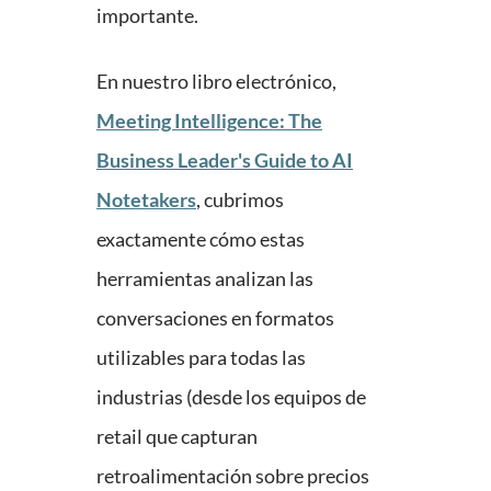
importante.
En nuestro libro electrónico,
Meeting Intelligence: The
Business Leader's Guide to AI
Notetakers
, cubrimos
exactamente cómo estas
herramientas analizan las
conversaciones en formatos
utilizables para todas las
industrias (desde los equipos de
retail que capturan
retroalimentación sobre precios