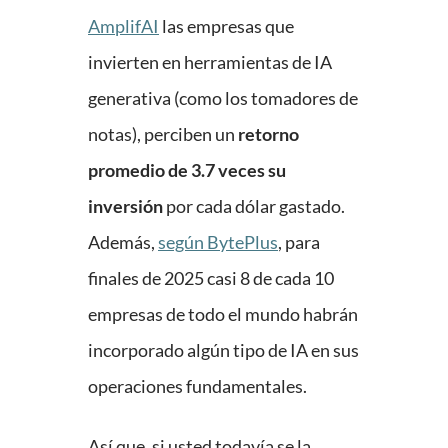
AmplifAI
las empresas que
invierten en herramientas de IA
generativa (como los tomadores de
notas), perciben un
retorno
promedio de 3.7 veces su
inversión
por cada dólar gastado.
Además,
según BytePlus
, para
finales de 2025 casi 8 de cada 10
empresas de todo el mundo habrán
incorporado algún tipo de IA en sus
operaciones fundamentales.
Así que, si usted todavía se la