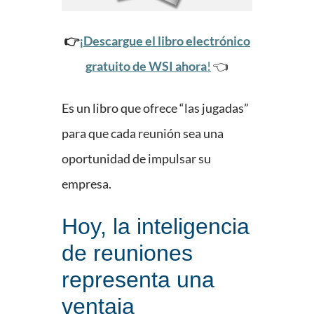
👉
¡Descargue el libro electrónico
gratuito de WSI ahora
!
👈
Es un libro que ofrece “las jugadas”
para que cada reunión sea una
oportunidad de impulsar su
empresa.
Hoy, la inteligencia
de reuniones
representa una
ventaja