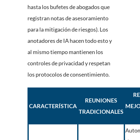
hasta los bufetes de abogados que
registran notas de asesoramiento
para la mitigación de riesgos). Los
anotadores de IA hacen todo esto y
al mismo tiempo mantienen los
controles de privacidad y respetan
los protocolos de consentimiento.
R
REUNIONES
CARACTERÍSTICA
MEJ
TRADICIONALES
Autom