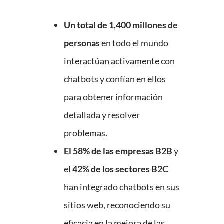
Un total de 1,400 millones de
personas
en todo el mundo
interactúan activamente con
chatbots y confían en ellos
para obtener información
detallada y resolver
problemas.
El 58% de las empresas B2B
y
el
42% de los sectores B2C
han integrado chatbots en sus
sitios web, reconociendo su
eficacia en la mejora de las