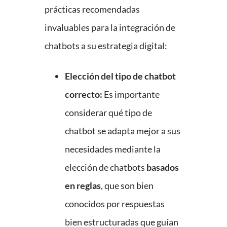
prácticas recomendadas
invaluables para la integración de
chatbots a su estrategia digital:
Elección del tipo de chatbot
correcto:
Es importante
considerar qué tipo de
chatbot se adapta mejor a sus
necesidades mediante la
elección de chatbots
basados
en reglas
, que son bien
conocidos por respuestas
bien estructuradas que guían