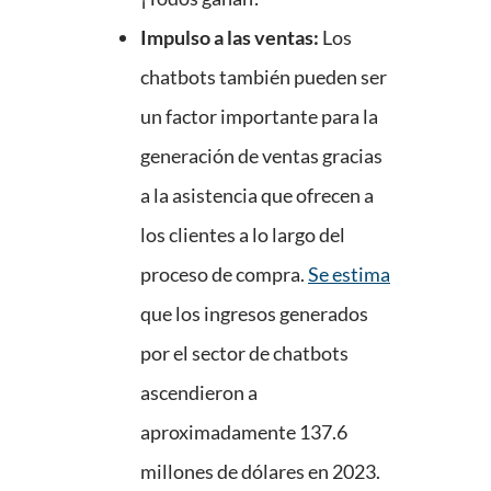
Impulso a las ventas:
Los
chatbots también pueden ser
un factor importante para la
generación de ventas gracias
a la asistencia que ofrecen a
los clientes a lo largo del
proceso de compra.
Se estima
que los ingresos generados
por el sector de chatbots
ascendieron a
aproximadamente 137.6
millones de dólares en 2023.