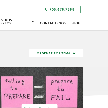
905.678.7588
ESTROS
PERTOS
CONTÁCTENOS
BLOG
ORDENAR POR TEMA