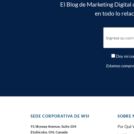
El Blog de Marketing Digital 
en todo lo rela
Doy mi con
Estamos comprome
SEDE CORPORATIVA DE WSI
SOBRE 
91 Skyway Avenue, Suite 104
Por Qué 
Etobicoke, ON, Canada