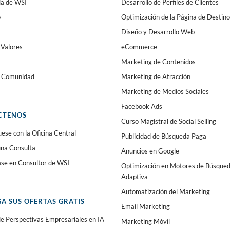
ia de WSI
Desarrollo de Perfiles de Clientes
o
Optimización de la Página de Destino
Diseño y Desarrollo Web
 Valores
eCommerce
Marketing de Contenidos
a Comunidad
Marketing de Atracción
Marketing de Medios Sociales
Facebook Ads
CTENOS
Curso Magistral de Social Selling
se con la Oficina Central
Publicidad de Búsqueda Paga
 una Consulta
Anuncios en Google
ase en Consultor de WSI
Optimización en Motores de Búsque
Adaptiva
Automatización del Marketing
A SUS OFERTAS GRATIS
Email Marketing
e Perspectivas Empresariales en IA
Marketing Móvil