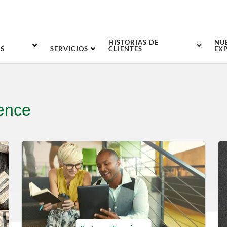
HISTORIAS DE
NU
S
SERVICIOS
CLIENTES
EX
ence