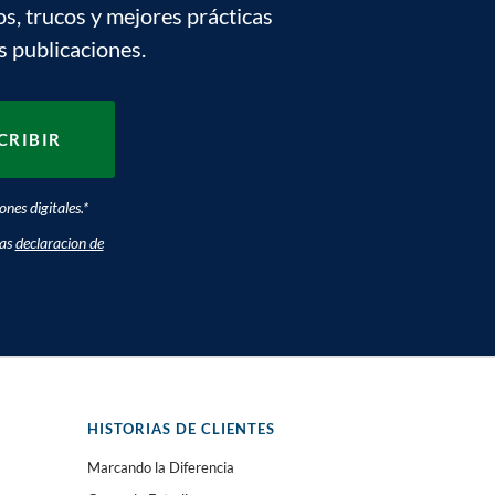
os, trucos y mejores prácticas
s publicaciones.
nes digitales.
*
ras
declaracion de
HISTORIAS DE CLIENTES
Marcando la Diferencia