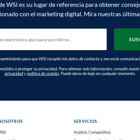
de WSI es su lugar de referencia para obtener consej
cionado con el marketing digital. Mira nuestras última
sentimiento para que WSI recopile mis datos de contacto y me envíe comunicacio
tidos a proteger su privacidad. Para obtener más información, consulte nuest
privacidad
y
politica de cookies
. Puede darse de baja en cualquier momento.
NOSOTROS
SERVICIOS
WSI
Análisis Competitivo