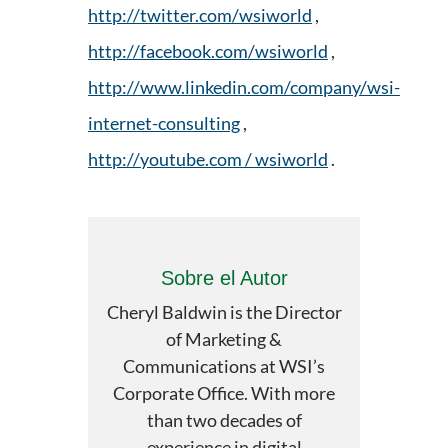
http://twitter.com/wsiworld
,
http://facebook.com/wsiworld
,
http://www.linkedin.com/company/wsi-
internet-consulting
,
http://youtube.com / wsiworld
.
Sobre el Autor
Cheryl Baldwin is the Director
of Marketing &
Communications at WSI’s
Corporate Office. With more
than two decades of
experience in digital