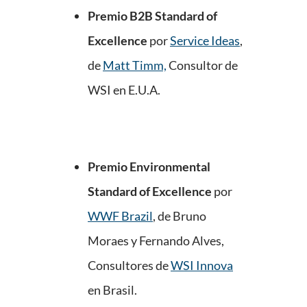
Premio B2B Standard of
Excellence
por
Service Ideas
,
de
Matt Timm,
Consultor de
WSI en E.U.A.
Premio Environmental
Standard of Excellence
por
WWF Brazil
, de Bruno
Moraes y Fernando Alves,
Consultores de
WSI Innova
en Brasil.