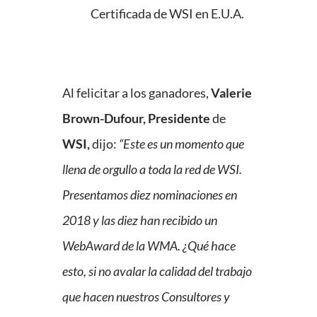
Certificada de WSI en E.U.A.
Al felicitar a los ganadores,
Valerie
Brown-Dufour, Presidente
de
WSI,
dijo:
“Este es un momento que
llena de orgullo a toda la red de WSI.
Presentamos diez nominaciones en
2018 y las diez han recibido un
WebAward de la WMA. ¿Qué hace
esto
,
si
no avalar la calidad del trabajo
que hacen nuestros Consultores y