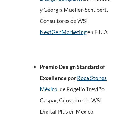
y Georgia Mueller-Schubert,
Consultores de WSI
NextGenMarketing
en E.U.A
Premio Design Standard of
Excellence
por
Roca Stones
México
,
de Rogelio Treviño
Gaspar, Consultor de WSI
Digital Plus en México.