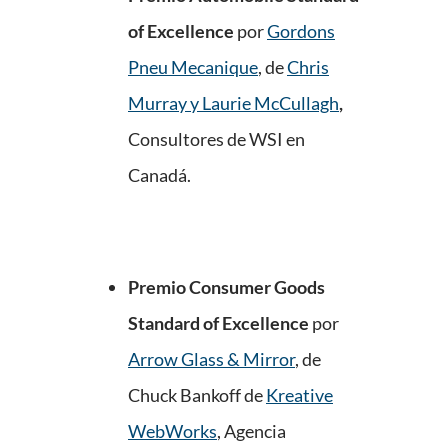
of Excellence
por
Gordons
Pneu Mecanique
, de
Chris
Murray y Laurie McCullagh
,
Consultores de WSI en
Canadá.
Premio Consumer Goods
Standard of Excellence
por
Arrow Glass & Mirror
, de
Chuck Bankoff de
Kreative
WebWorks
, Agencia