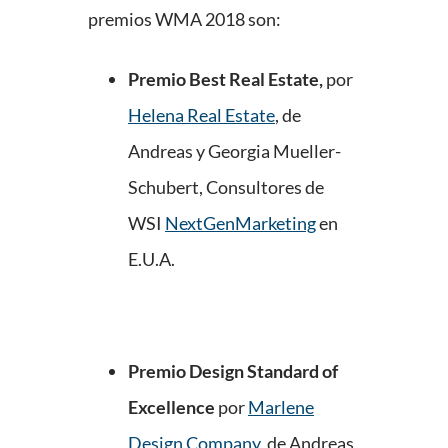
premios WMA 2018 son:
Premio Best Real Estate,
por
Helena Real Estate
, de
Andreas y Georgia Mueller-
Schubert, Consultores de
WSI
NextGenMarketing
en
E.U.A.
Premio Design Standard of
Excellence
por
Marlene
Design Company,
de Andreas