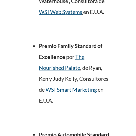
Waterhouse
,
Consultora de
WSI Web Systems
en E.U.A.
Premio Family Standard of
Excellence
por
The
Nourished Palate
, de Ryan,
Ken y Judy Kelly
,
Consultores
de
WSI Smart Marketing
en
E.U.A.
Premio Automobile Standard