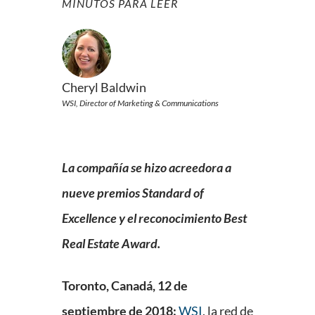
MINUTOS PARA LEER
Cheryl Baldwin
WSI, Director of Marketing & Communications
La compañía se hizo acreedora a
nueve premios Standard of
Excellence y el reconocimiento Best
Real Estate Award
.
Toronto, Canadá, 12 de
septiembre de 2018:
WSI
, la red de