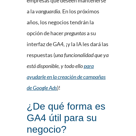
empresas que deseen mantenerse
a la
vanguardia
. En los próximos
años, los negocios tendrán la
opción de hacer
preguntas
a su
interfaz de GA4, ¡y la IA les dará las
respuestas (
una funcionalidad que ya
está disponible, y todo ello
para
ayudarle en la creación de campañas
de Google Ads
)!
¿De qué forma es
GA4 útil para su
negocio?