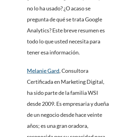
no lo ha usado? ¿O acaso se
pregunta de qué se trata Google
Analytics? Este breve resumen es
todo lo que usted necesita para
tener esa información.
Melanie Gard
, Consultora
Certificada en Marketing Digital,
ha sido parte de la familia WSI
desde 2009. Es empresaria y dueña
de un negocio desde hace veinte
años; es una gran oradora,
reconocida por su capacidad para