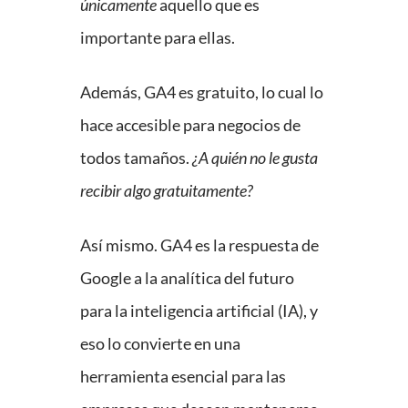
únicamente
aquello que es
importante para ellas.
Además, GA4 es gratuito, lo cual lo
hace accesible para negocios de
todos tamaños.
¿A quién no le gusta
recibir algo gratuitamente?
Así mismo. GA4 es la respuesta de
Google a la analítica del futuro
para la inteligencia artificial (IA), y
eso lo convierte en una
herramienta esencial para las