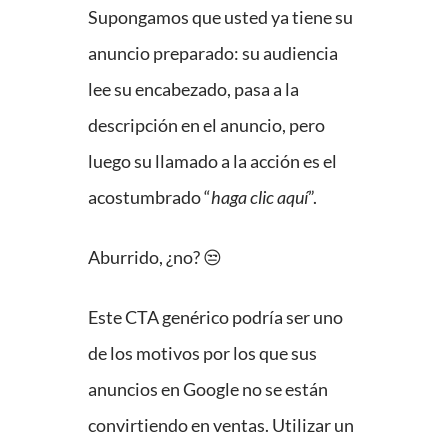
Supongamos que usted ya tiene su
anuncio preparado: su audiencia
lee su encabezado, pasa a la
descripción en el anuncio, pero
luego su llamado a la acción es el
acostumbrado “
haga clic aquí
”.
Aburrido, ¿no? 😒
Este CTA genérico podría ser uno
de los motivos por los que sus
anuncios en Google no se están
convirtiendo en ventas. Utilizar un