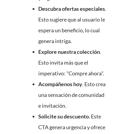
Descubra ofertas especiales
.
Esto sugiere que al usuario le
espera un beneficio, lo cual
genera intriga.
Explore nuestra colección
.
Esto invita más que el
imperativo: "Compre ahora".
Acompáñenos hoy
. Esto crea
una sensación de comunidad
e invitación.
Solicite su descuento
. Este
CTA genera urgencia y ofrece