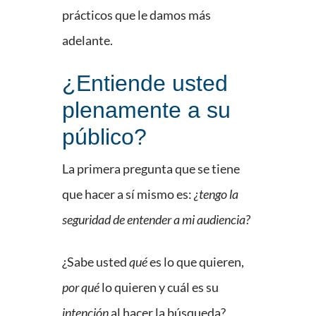
prácticos que le damos más
adelante.
¿Entiende usted
plenamente a su
público?
La primera pregunta que se tiene
que hacer a sí mismo es:
¿tengo la
seguridad de entender a mi audiencia?
¿Sabe usted
qué
es lo que quieren,
por qué
lo quieren y cuál es su
intención
al hacer la búsqueda?