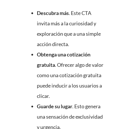
Descubra más
. Este CTA
invita más a la curiosidad y
exploración que a una simple
acción directa.
Obtenga una cotización
gratuita
. Ofrecer algo de valor
como una cotización gratuita
puede inducir a los usuarios a
clicar.
Guarde su lugar
. Esto genera
una sensación de exclusividad
y urgencia.