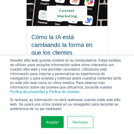
Content
Marketing
Cómo la IA está
cambiando la forma en
que los clientes
encuentran su negocio en
Nuestro sitio web guarda cookies en su computadora. Estas cookies
se utilizan para recopilar información sobre cómo interactúa con
línea
nuestro sitio web y nos permiten recordarlo. Utilizamos esta
información para mejorar y personalizar su experiencia de
NOVIEMBRE 4, 2025 |
12 MINUTOS PARA LEER
navegación y para análisis y métricas sobre nuestros visitantes tanto
en este sitio web como en otros medios. Para obtener más
información sobre las cookies que utilizamos, consulte nuestra
Política de privacidad
y
Política de cookies
.
LEE EL ARTÍCULO
Si rechaza, su información no será rastreada cuando visite este sitio
web. Se usará una única cookie en su navegador para recordar su
preferencia de no ser rastreado.
Aceptar
Rechazar
MENU