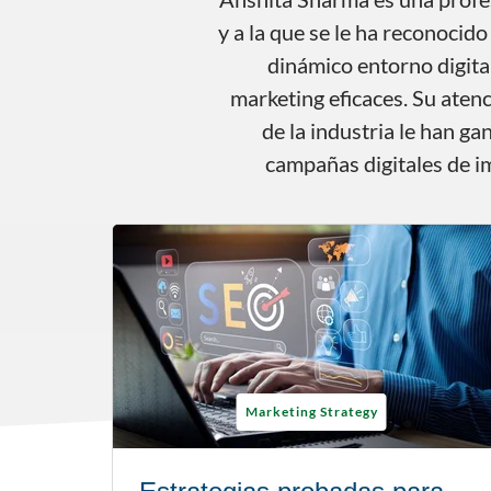
y a la que se le ha reconocid
dinámico entorno digital
marketing eficaces. Su aten
de la industria le han g
campañas digitales de im
Marketing Strategy