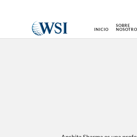
SOBRE
INICIO
NOSOTRO
Anshita Sharma es una profe