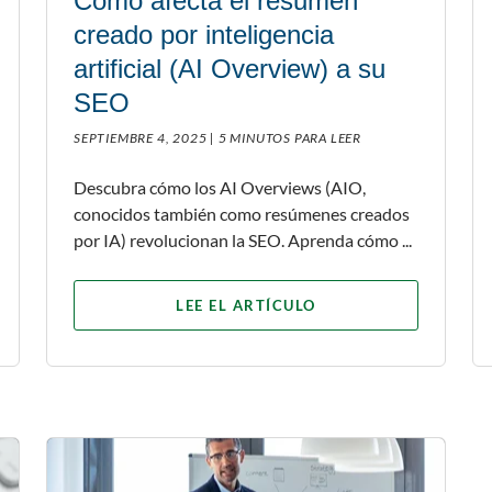
Cómo afecta el resumen
creado por inteligencia
artificial (AI Overview) a su
SEO
SEPTIEMBRE 4, 2025 |
5 MINUTOS PARA LEER
Descubra cómo los AI Overviews (AIO,
conocidos también como resúmenes creados
por IA) revolucionan la SEO. Aprenda cómo ...
LEE EL ARTÍCULO