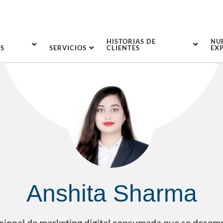
HISTORIAS DE
NU
S
SERVICIOS
CLIENTES
EX
Anshita Sharma
sional de marketing digital consumada que se desem