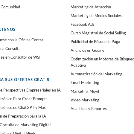
a Comunidad
Marketing de Atracción
Marketing de Medios Sociales
Facebook Ads
CTENOS
Curso Magistral de Social Selling
se con la Oficina Central
Publicidad de Búsqueda Paga
 una Consulta
Anuncios en Google
ase en Consultor de WSI
Optimización en Motores de Búsque
Adaptiva
Automatización del Marketing
A SUS OFERTAS GRATIS
Email Marketing
e Perspectivas Empresariales en IA
Marketing Móvil
ctrónico Para Crear Prompts
Video Marketing
ectrónico de ChatGPT y Más
Analíticas y Reportes
n de Preparación para la IA
Gratuita de Marketing Digital
ctrónico Digital Minds