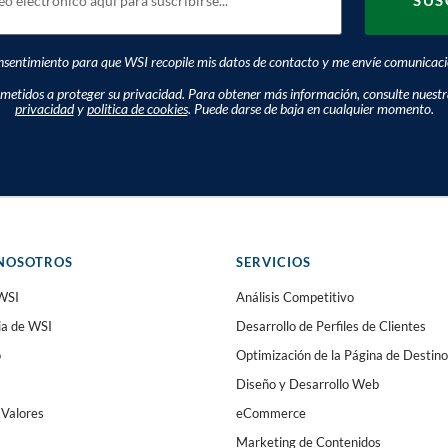
sentimiento para que WSI recopile mis datos de contacto y me envíe comunicacio
tidos a proteger su privacidad. Para obtener más información, consulte nuest
privacidad
y
politica de cookies
. Puede darse de baja en cualquier momento.
NOSOTROS
SERVICIOS
WSI
Análisis Competitivo
ia de WSI
Desarrollo de Perfiles de Clientes
o
Optimización de la Página de Destino
Diseño y Desarrollo Web
 Valores
eCommerce
Marketing de Contenidos