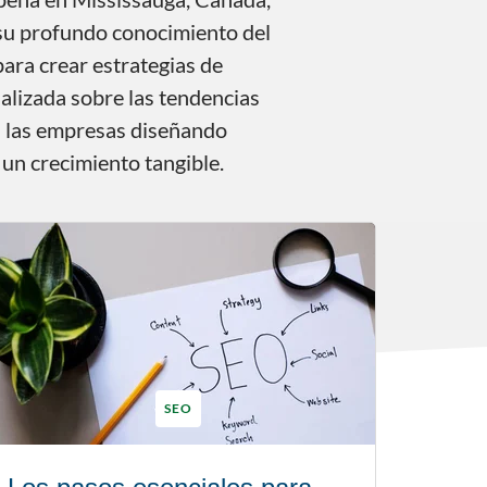
n su profundo conocimiento del
para crear estrategias de
alizada sobre las tendencias
 a las empresas diseñando
 un crecimiento tangible.
SEO