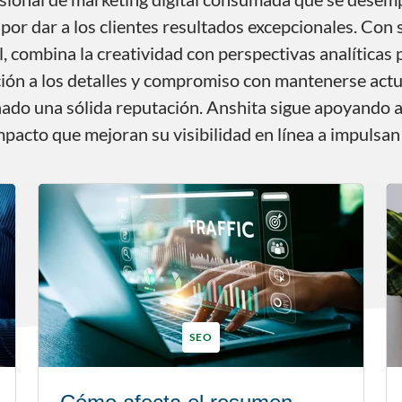
o por dar a los clientes resultados excepcionales. Co
, combina la creatividad con perspectivas analíticas 
ción a los detalles y compromiso con mantenerse actu
anado una sólida reputación. Anshita sigue apoyando
pacto que mejoran su visibilidad en línea a impulsan
SEO