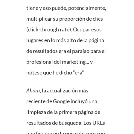
tiene y eso puede, potencialmente,
multiplicar su proporción de clics
(click-through rate). Ocupar esos
lugares en lo más alto de la página
de resultados era el paraíso para el
profesional del marketing... y
nótese que he dicho “era”.
Ahora
, la actualización más
reciente de Google incluyó una
limpieza de la primera página de
resultados de búsqueda. Los URLs
que figuran en la posición cero con