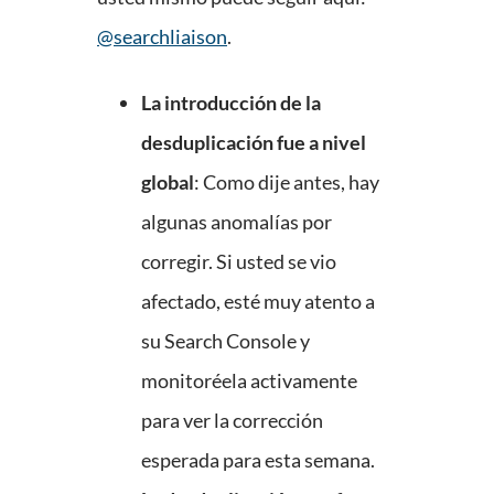
@searchliaison
.
La introducción de la
desduplicación fue a nivel
global
: Como dije antes, hay
algunas anomalías por
corregir. Si usted se vio
afectado, esté muy atento a
su Search Console y
monitoréela activamente
para ver la corrección
esperada para esta semana.