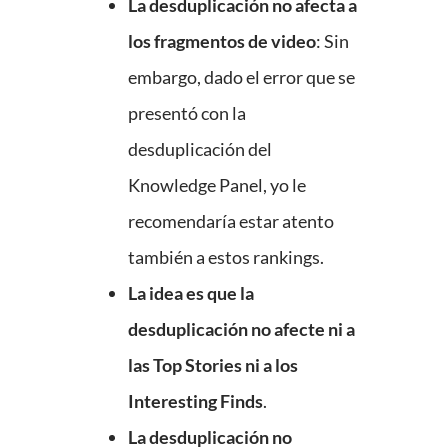
La desduplicación no afecta a
los fragmentos de video
: Sin
embargo, dado el error que se
presentó con la
desduplicación del
Knowledge Panel, yo le
recomendaría estar atento
también a estos rankings.
La idea es que la
desduplicación no afecte ni a
las Top Stories ni a los
Interesting Finds
.
La desduplicación no