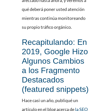
afectado hasta ahora, y veremos a
qué deberá poner usted atención
mientras continúa monitoreando
su propio tráfico orgánico.
Recapitulando: En
2019, Google Hizo
Algunos Cambios
a los Fragmento
Destacados
(featured snippets)
Hace casi un año, publiqué un
artículo en el blog acerca de
la SEO