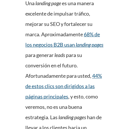
Una
landing page
es una manera
excelente de impulsar tráfico,
mejorar su SEO y fortalecer su
marca. Aproximadamente
68% de
los negocios B2B usan
landing pages
para generar
leads
para su
conversión en el futuro.
Afortunadamente para usted,
44%
de estos clics son dirigidos a las
páginas principales
, y esto, como
veremos, no es una buena
estrategia. Las
landing pages
han de
llevar a los clientes hacia un