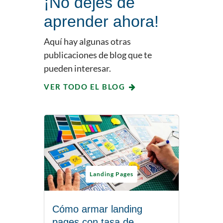
¡No dejes de
aprender ahora!
Aquí hay algunas otras
publicaciones de blog que te
pueden interesar.
VER TODO EL BLOG
Landing Pages
Cómo armar landing
pages con tasa de