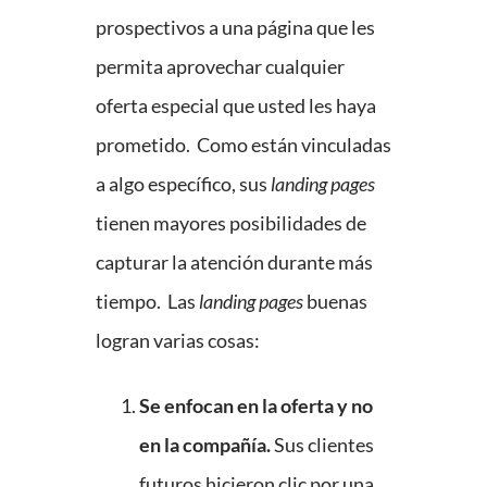
prospectivos a una página que les
permita aprovechar cualquier
oferta especial que usted les haya
prometido. Como están vinculadas
a algo específico, sus
landing pages
tienen mayores posibilidades de
capturar la atención durante más
tiempo. Las
landing pages
buenas
logran varias cosas:
Se enfocan en la oferta y no
en la compañía.
Sus clientes
futuros hicieron clic por una