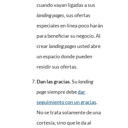
cuando vayan ligadas a sus
landing pages
, sus ofertas
especiales en línea poco harán
para beneficiar su negocio. Al
crear
landing pages
usted abre
un espacio donde pueden
residir sus ofertas.
Dan las gracias
. Su
landing
page
siempre debe
dar
seguimiento con un gracias
.
No se trata solamente de una
cortesía, sino que le da al