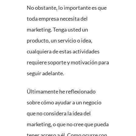
No obstante, lo importante es que
toda empresa necesita del
marketing. Tenga usted un
producto, un servicio o idea,
cualquiera de estas actividades
requiere soporte y motivación para
seguir adelante.
Últimamente he reflexionado
sobre cómo ayudar a un negocio
que no considera la idea del
marketing, o que no cree que pueda
tener acceso a él. Como ocurre con