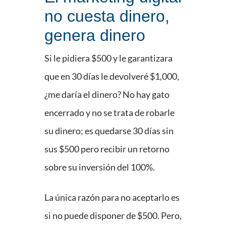
no cuesta dinero,
genera dinero
Si le pidiera $500 y le garantizara
que en 30 días le devolveré $1,000,
¿me daría el dinero? No hay gato
encerrado y no se trata de robarle
su dinero; es quedarse 30 días sin
sus $500 pero recibir un retorno
sobre su inversión del 100%.
La única razón para no aceptarlo es
si no puede disponer de $500. Pero,