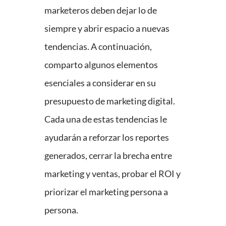
marketeros deben dejar lo de
siempre y abrir espacio a nuevas
tendencias. A continuación,
comparto algunos elementos
esenciales a considerar en su
presupuesto de marketing digital.
Cada una de estas tendencias le
ayudarán a reforzar los reportes
generados, cerrar la brecha entre
marketing y ventas, probar el ROI y
priorizar el marketing persona a
persona.