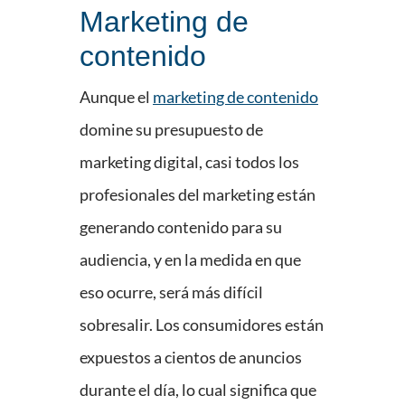
Marketing de
contenido
Aunque el
marketing de contenido
domine su presupuesto de
marketing digital, casi todos los
profesionales del marketing están
generando contenido para su
audiencia, y en la medida en que
eso ocurre, será más difícil
sobresalir. Los consumidores están
expuestos a cientos de anuncios
durante el día, lo cual significa que