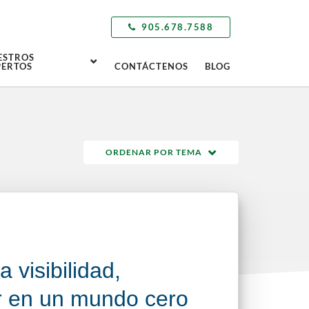
905.678.7588
ESTROS
PERTOS
CONTÁCTENOS
BLOG
ORDENAR POR TEMA
a visibilidad,
 en un mundo cero