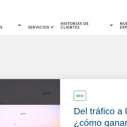
HISTORIAS DE
NU
S
SERVICIOS
CLIENTES
EX
SEO
Del tráfico a l
¿cómo ganar