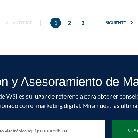
1
2
3
ANTERIOR
SIGUIENTE
ón y Asesoramiento de Mar
de WSI es su lugar de referencia para obtener consej
cionado con el marketing digital. Mira nuestras última