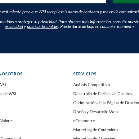
sentimiento para que WSI recopile mis datos de contacto y me envíe comunicacio
tidos a proteger su privacidad. Para obtener más información, consulte nuest
privacidad
y
politica de cookies
. Puede darse de baja en cualquier momento.
NOSOTROS
SERVICIOS
WSI
Análisis Competitivo
ia de WSI
Desarrollo de Perfiles de Clientes
o
Optimización de la Página de Destino
Diseño y Desarrollo Web
 Valores
eCommerce
Marketing de Contenidos
a Comunidad
Marketing de Atracción