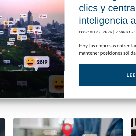
clics y centr
inteligencia ar
FEBRERO 27, 2026 |
9 MINUTOS
Hoy, las empresas enfrentan
mantener posiciones sólidas
LEE