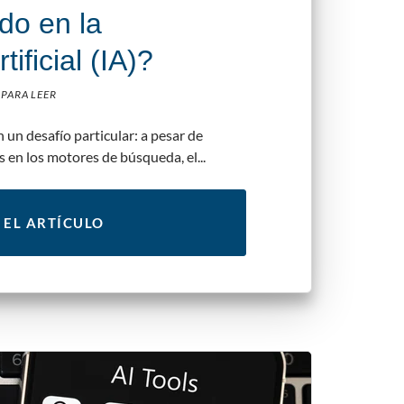
ado en la
tificial (IA)?
 PARA LEER
 un desafío particular: a pesar de
 en los motores de búsqueda, el...
 EL ARTÍCULO