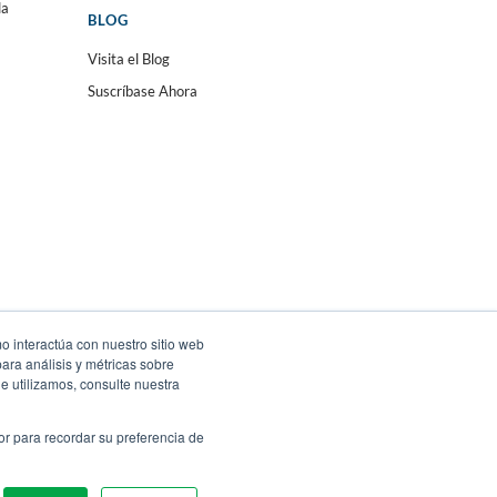
da
BLOG
Visita el Blog
Suscríbase Ahora
o interactúa con nuestro sitio web
ara análisis y métricas sobre
e utilizamos, consulte nuestra
or para recordar su preferencia de
idad
.
Sitios Regionales