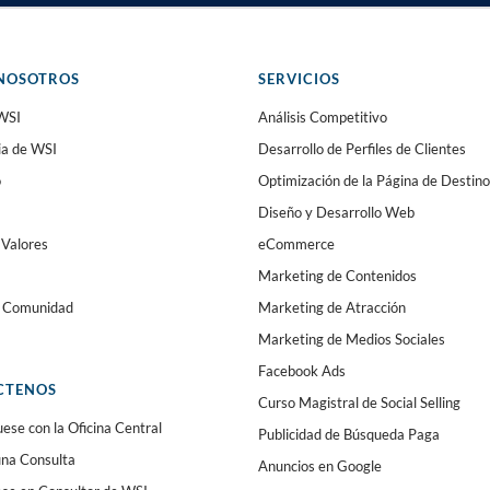
NOSOTROS
SERVICIOS
WSI
Análisis Competitivo
ia de WSI
Desarrollo de Perfiles de Clientes
o
Optimización de la Página de Destino
Diseño y Desarrollo Web
 Valores
eCommerce
Marketing de Contenidos
a Comunidad
Marketing de Atracción
Marketing de Medios Sociales
Facebook Ads
CTENOS
Curso Magistral de Social Selling
se con la Oficina Central
Publicidad de Búsqueda Paga
 una Consulta
Anuncios en Google