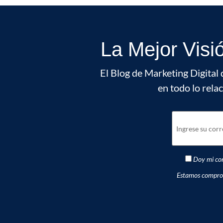
La Mejor Visi
El Blog de Marketing Digital 
en todo lo rela
Doy mi con
Estamos comprome