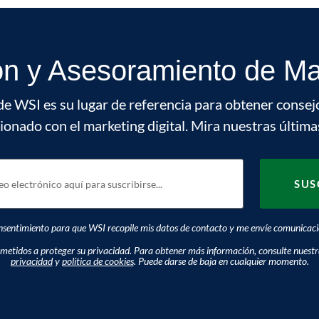
ón y Asesoramiento de Mar
de WSI es su lugar de referencia para obtener consej
cionado con el marketing digital. Mira nuestras última
sentimiento para que WSI recopile mis datos de contacto y me envíe comunicacio
tidos a proteger su privacidad. Para obtener más información, consulte nuest
privacidad
y
politica de cookies
. Puede darse de baja en cualquier momento.