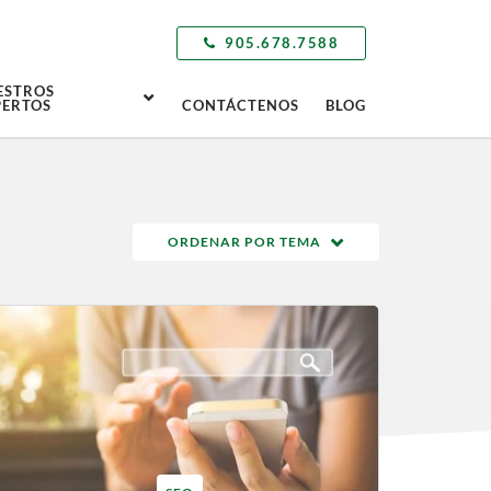
905.678.7588
ESTROS
PERTOS
CONTÁCTENOS
BLOG
ORDENAR POR TEMA