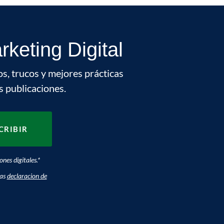
keting Digital
os, trucos y mejores prácticas
s publicaciones.
nes digitales.
*
ras
declaracion de