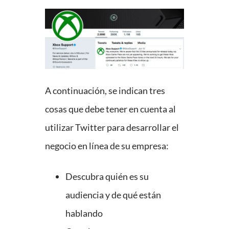
A continuación, se indican tres
cosas que debe tener en cuenta al
utilizar Twitter para desarrollar el
negocio en línea de su empresa:
Descubra quién es su
audiencia y de qué están
hablando