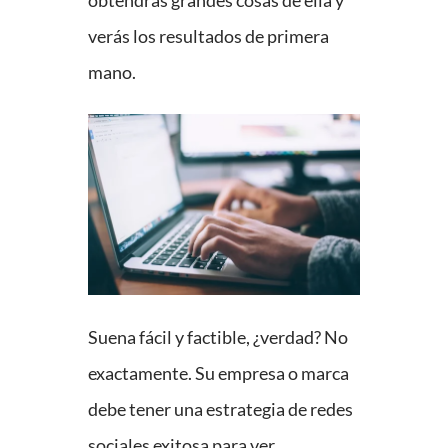
obtendrás grandes cosas de ella y
verás los resultados de primera
mano.
Suena fácil y factible, ¿verdad? No
exactamente. Su empresa o marca
debe tener una estrategia de redes
sociales exitosa para ver