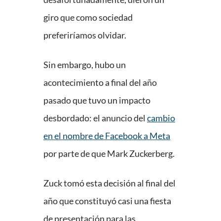
giro que como sociedad
preferiríamos olvidar.
Sin embargo, hubo un
acontecimiento a final del año
pasado que tuvo un impacto
desbordado: el anuncio del
cambio
en el nombre de Facebook a Meta
por parte de que Mark Zuckerberg.
Zuck tomó esta decisión al final del
año que constituyó casi una fiesta
de presentación para las