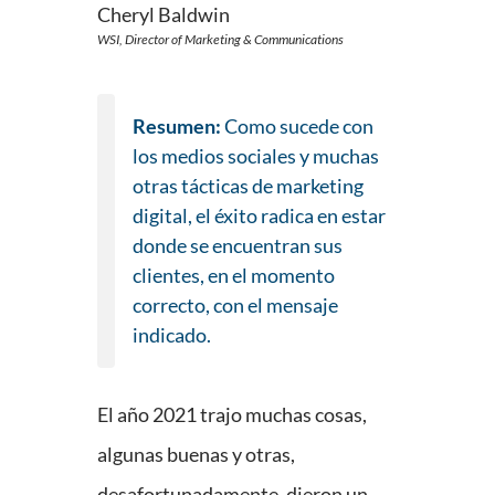
Cheryl Baldwin
WSI, Director of Marketing & Communications
Resumen:
Como sucede con
los medios sociales y muchas
otras tácticas de marketing
digital, el éxito radica en estar
donde se encuentran sus
clientes, en el momento
correcto, con el mensaje
indicado.
El año 2021 trajo muchas cosas,
algunas buenas y otras,
desafortunadamente, dieron un