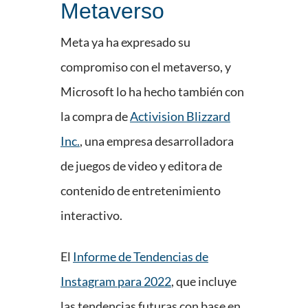
Metaverso
Meta ya ha expresado su
compromiso con el metaverso, y
Microsoft lo ha hecho también con
la compra de
Activision Blizzard
Inc.
, una empresa desarrolladora
de juegos de video y editora de
contenido de entretenimiento
interactivo.
El
Informe de Tendencias de
Instagram para 2022
, que incluye
las tendencias futuras con base en