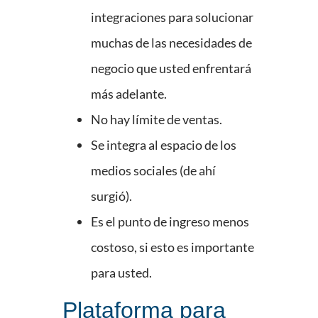
integraciones para solucionar
muchas de las necesidades de
negocio que usted enfrentará
más adelante.
No hay límite de ventas.
Se integra al espacio de los
medios sociales (de ahí
surgió).
Es el punto de ingreso menos
costoso, si esto es importante
para usted.
Plataforma para