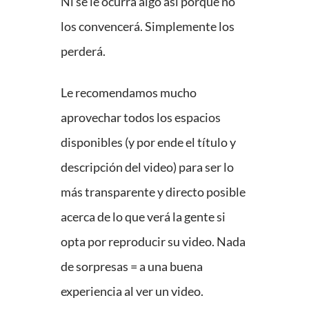
Ni se le ocurra algo así porque no
los convencerá. Simplemente los
perderá.
Le recomendamos mucho
aprovechar todos los espacios
disponibles (y por ende el título y
descripción del video) para ser lo
más transparente y directo posible
acerca de lo que verá la gente si
opta por reproducir su video. Nada
de sorpresas = a una buena
experiencia al ver un video.