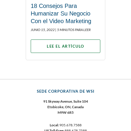
18 Consejos Para
Humanizar Su Negocio
Con el Video Marketing
JUNIO 15, 2022 |
5 MINUTOS PARA LEER
LEE EL ARTÍCULO
SEDE CORPORATIVA DE WSI
91 Skyway Avenue, Suite 104
Etobicoke, ON, Canada
M9W 6R5
Local:
905.678.7588
US Toll-Free:
888.678.7588