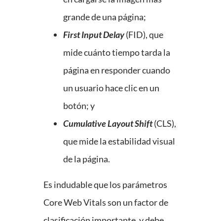
grande de una página;
First Input Delay
(FID), que
mide cuánto tiempo tarda la
página en responder cuando
un usuario hace clic en un
botón; y
Cumulative Layout Shift
(CLS),
que mide la estabilidad visual
de la página.
Es indudable que los parámetros
Core Web Vitals son un factor de
clasificación importante, y debe