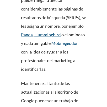
pueden llegar a afectar
considerablemente las páginas de
resultados de búsqueda (SERPs), se
les asigna un nombre, por ejemplo,
Panda
,
Hummingbird
o el ominoso
y nada amigable
Mobilegeddon
,
con la idea de ayudar a los
profesionales del marketing a
identificarlas.
Mantenerse al tanto de las
actualizaciones al algoritmo de
Google puede ser un trabajo de