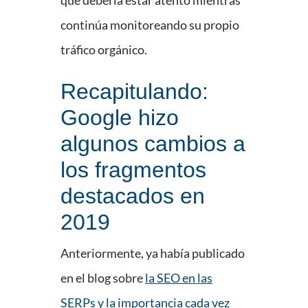
qué debería estar atento mientras
continúa monitoreando su propio
tráfico orgánico.
Recapitulando:
Google hizo
algunos cambios a
los fragmentos
destacados en
2019
Anteriormente, ya había publicado
en el blog sobre
la SEO en las
SERPs y la importancia cada vez