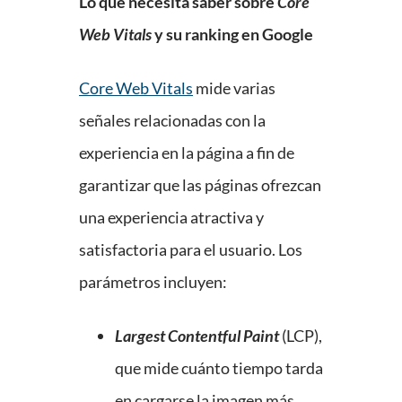
Lo que necesita saber sobre
Core
Web Vitals
y su ranking en Google
Core Web Vitals
mide varias
señales relacionadas con la
experiencia en la página a fin de
garantizar que las páginas ofrezcan
una experiencia atractiva y
satisfactoria para el usuario. Los
parámetros incluyen:
Largest Contentful Paint
(LCP),
que mide cuánto tiempo tarda
en cargarse la imagen más