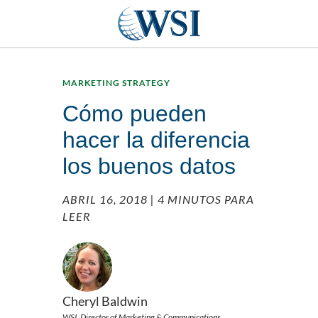
MARKETING STRATEGY
Cómo pueden
hacer la diferencia
los buenos datos
ABRIL 16, 2018
| 4 MINUTOS PARA
LEER
Cheryl Baldwin
WSI, Director of Marketing & Communications