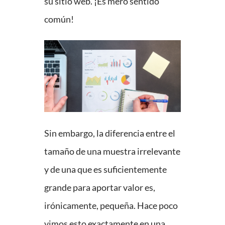
su sitio web. ¡Es mero sentido
común!
Sin embargo, la diferencia entre el
tamaño de una muestra irrelevante
y de una que es suficientemente
grande para aportar valor es,
irónicamente, pequeña. Hace poco
vimos esto exactamente en una