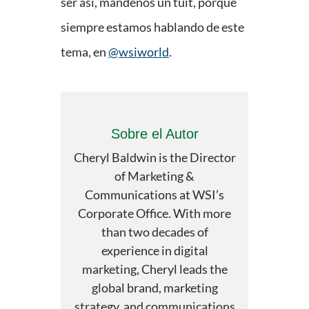
ser así, mándenos un tuit, porque
siempre estamos hablando de este
tema, en
@wsiworld
.
Sobre el Autor
Cheryl Baldwin is the Director
of Marketing &
Communications at WSI’s
Corporate Office. With more
than two decades of
experience in digital
marketing, Cheryl leads the
global brand, marketing
strategy, and communications