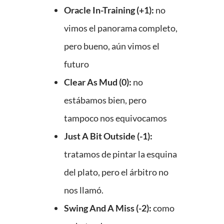
Oracle In-Training (+1):
no
vimos el panorama completo,
pero bueno, aún vimos el
futuro
Clear As Mud (0):
no
estábamos bien, pero
tampoco nos equivocamos
Just A Bit Outside (-1):
tratamos de pintar la esquina
del plato, pero el árbitro no
nos llamó.
Swing And A Miss (-2):
como