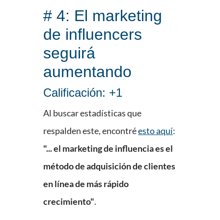
# 4: El marketing
de influencers
seguirá
aumentando
Calificación: +1
Al buscar estadísticas que
respalden este, encontré
esto aquí
:
"... el marketing de influencia es el
método de adquisición de clientes
en línea de más rápido
crecimiento"
.