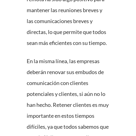
mantener las reuniones breves y
las comunicaciones breves y
directas, lo que permite que todos
sean más eficientes con su tiempo.
En la misma línea, las empresas
deberán renovar sus embudos de
comunicación con clientes
potenciales y clientes, si aún no lo
han hecho. Retener clientes es muy
importante en estos tiempos
difíciles, ya que todos sabemos que