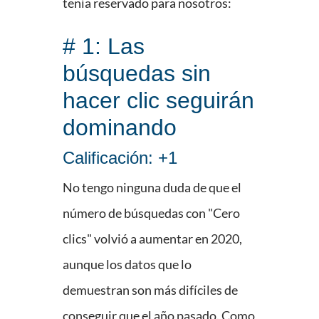
tenía reservado para nosotros:
# 1: Las
búsquedas sin
hacer clic seguirán
dominando
Calificación: +1
No tengo ninguna duda de que el
número de búsquedas con "Cero
clics" volvió a aumentar en 2020,
aunque los datos que lo
demuestran son más difíciles de
conseguir que el año pasado. Como