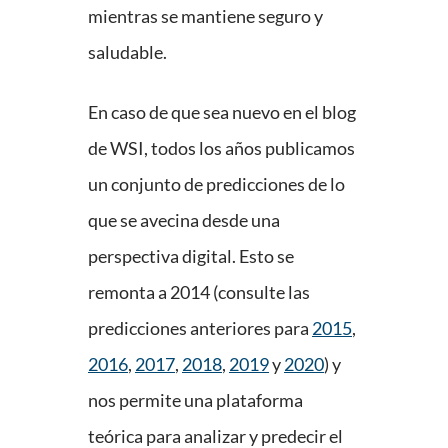
mientras se mantiene seguro y
saludable.
En caso de que sea nuevo en el blog
de WSI, todos los años publicamos
un conjunto de predicciones de lo
que se avecina desde una
perspectiva digital. Esto se
remonta a 2014 (consulte las
predicciones anteriores para
2015
,
2016
,
2017
,
2018
,
2019
y
2020
) y
nos permite una plataforma
teórica para analizar y predecir el