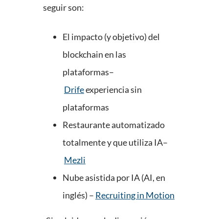
seguir son:
El impacto (y objetivo) del
blockchain en las
plataformas–
Drife
experiencia sin
plataformas
Restaurante automatizado
totalmente y que utiliza IA–
Mezli
Nube asistida por IA (AI, en
inglés) –
Recruiting in Motion