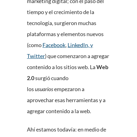
marketing digital; con el paso del
tiempo y el crecimiento de la
tecnología, surgieron muchas
plataformas y elementos nuevos
(como
Facebook
,
LinkedIn, y
Twitter
) que comenzaron a agregar
contenido a los sitios web. La
Web
2.0
surgió cuando
los
usuarios
empezaron a
aprovechar esas herramientas y a
agregar contenido a la web.
Ahí estamos todavía: en medio de