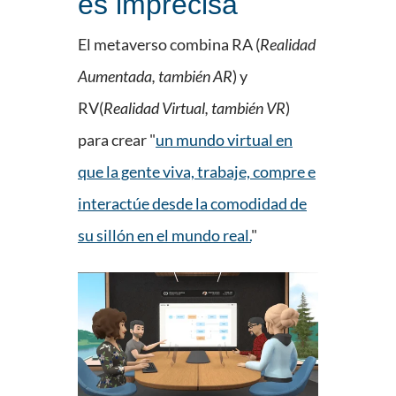
es imprecisa
El metaverso combina RA (
Realidad
Aumentada, también AR
) y
RV(
Realidad Virtual, también VR
)
para crear "
un mundo virtual en
que la gente viva, trabaje, compre e
interactúe desde la comodidad de
su sillón en el mundo real.
"