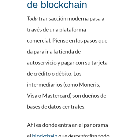
de blockchain
Toda
transacción moderna pasa a
través de una plataforma
comercial. Piense en los pasos que
da para ir a la tienda de
autoservicio y pagar con su tarjeta
de crédito o débito. Los
intermediarios (como Moneris,
Visa o Mastercard) son dueños de
bases de datos centrales.
Ahí es donde entra en el panorama
el
blockchain
que
descentraliza
todo