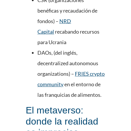
CSR (organizaciones
benéficas y recaudación de
fondos) –
NRD
Capital
recabando recursos
para Ucrania
DAOs, (del inglés,
decentralized autonomous
organizations) –
FRIES crypto
community
en el entorno de
las franquicias de alimentos.
El metaverso:
donde la realidad