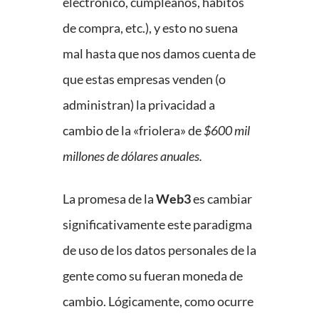
electrónico, cumpleaños, hábitos
de compra, etc.), y esto no suena
mal hasta que nos damos cuenta de
que estas empresas venden (o
administran) la privacidad a
cambio de la «friolera» de
$600 mil
millones de dólares anuales.
La promesa de la
Web3
es cambiar
significativamente este paradigma
de uso de los datos personales de la
gente como su fueran moneda de
cambio. Lógicamente, como ocurre