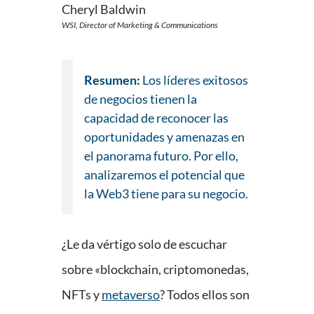
Cheryl Baldwin
WSI, Director of Marketing & Communications
Resumen:
Los líderes exitosos
de negocios tienen la
capacidad de reconocer las
oportunidades y amenazas en
el panorama futuro. Por ello,
analizaremos el potencial que
la Web3 tiene para su negocio.
¿Le da vértigo solo de escuchar
sobre «blockchain, criptomonedas,
NFTs y
metaverso
? Todos ellos son