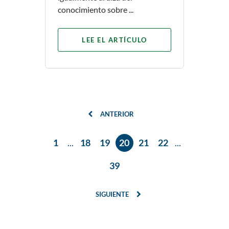
conocimiento sobre ...
LEE EL ARTÍCULO
ANTERIOR
1
...
18
19
20
21
22
...
39
SIGUIENTE